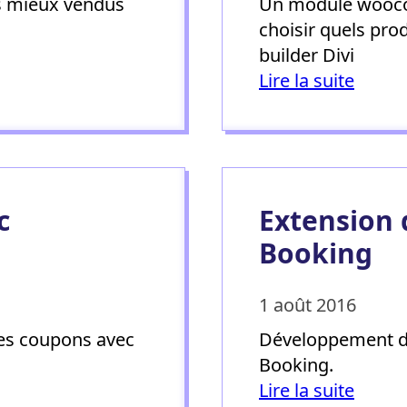
s mieux vendus
Un module wooco
choisir quels pr
builder Divi
Lire la suite
c
Extension
Booking
1 août 2016
es coupons avec
Développement d
Booking.
Lire la suite