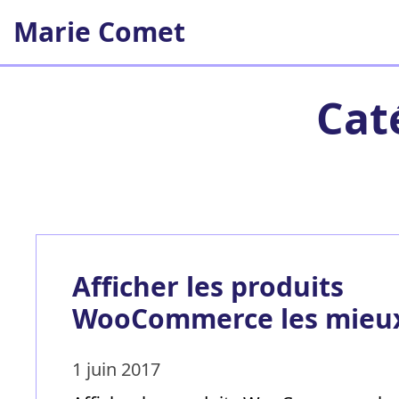
Aller
Marie Comet
au
contenu
Cat
Afficher les produits
WooCommerce les mieu
1 juin 2017