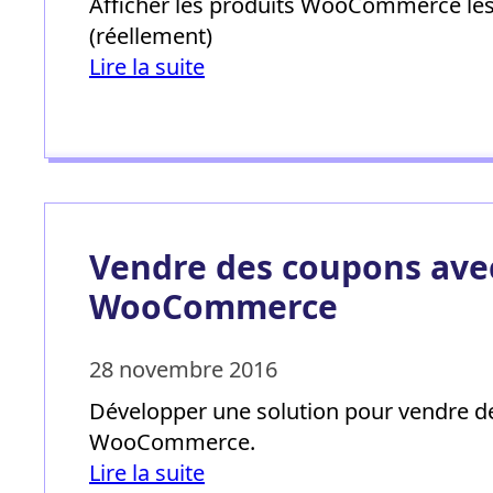
Afficher les produits WooCommerce le
(réellement)
Lire la suite
Vendre des coupons ave
WooCommerce
28 novembre 2016
Développer une solution pour vendre d
WooCommerce.
Lire la suite