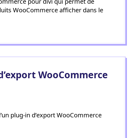
mmerce pour divi qui permet de
oduits WooCommerce afficher dans le
 d’export WooCommerce
’un plug-in d’export WooCommerce