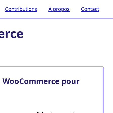
Contributions
À propos
Contact
rce
e WooCommerce pour