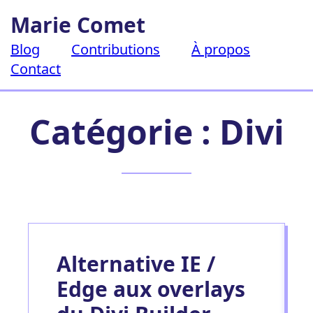
Aller
Marie Comet
au
contenu
Blog
Contributions
À propos
Contact
Catégorie :
Divi
Alternative IE /
Edge aux overlays