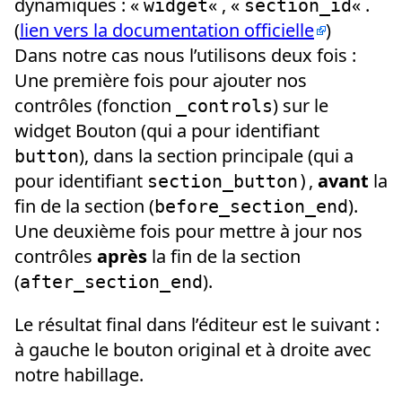
dynamiques : «
« , «
« .
widget
section_id
(
lien vers la documentation officielle
)
Dans notre cas nous l’utilisons deux fois :
Une première fois pour ajouter nos
contrôles (fonction
) sur le
_controls
widget Bouton (qui a pour identifiant
), dans la section principale (qui a
button
pour identifiant
,
avant
la
section_button)
fin de la section (
).
before_section_end
Une deuxième fois pour mettre à jour nos
contrôles
après
la fin de la section
(
).
after_section_end
Le résultat final dans l’éditeur est le suivant :
à gauche le bouton original et à droite avec
notre habillage.