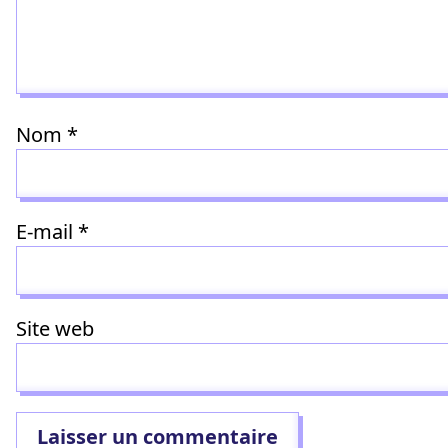
Nom
*
E-mail
*
Site web