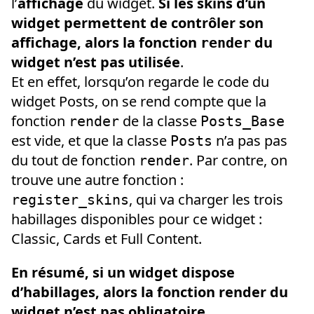
l’
affichage
du widget.
Si les skins d’un
widget permettent de contrôler son
affichage, alors la fonction
du
render
widget n’est pas utilisée
.
Et en effet, lorsqu’on regarde le code du
widget Posts, on se rend compte que la
fonction
de la classe
render
Posts_Base
est vide, et que la classe
n’a pas pas
Posts
du tout de fonction
. Par contre, on
render
trouve une autre fonction :
, qui va charger les trois
register_skins
habillages disponibles pour ce widget :
Classic, Cards et Full Content.
En résumé, si un widget dispose
d’habillages, alors la fonction render du
widget n’est pas obligatoire.