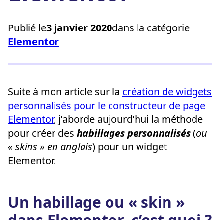
Publié le
3 janvier 2020
dans la catégorie
Elementor
Suite à mon article sur la
création de widgets
personnalisés pour le constructeur de page
Elementor
, j’aborde aujourd’hui la méthode
pour créer des
habillages
personnalisés
(
ou
« skins » en anglais
) pour un widget
Elementor.
Un habillage ou « skin »
dans Elementor, c’est quoi ?