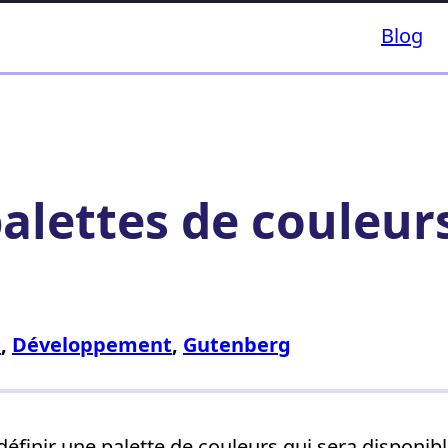
Blog
alettes de couleurs
t
, 
Développement
, 
Gutenberg
inir une palette de couleurs qui sera disponible