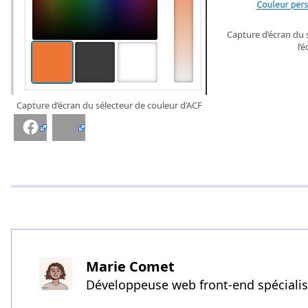
Capture d’écran du 
l’
Capture d’écran du sélecteur de couleur d’ACF
Facebook
Bluesky
Marie Comet
Développeuse web front-end spéciali