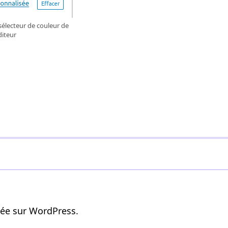
sélecteur de couleur de
éditeur
sée sur WordPress.