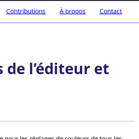
Contributions
À propos
Contact
 de l’éditeur et
 pour les réglages de couleurs de tous les