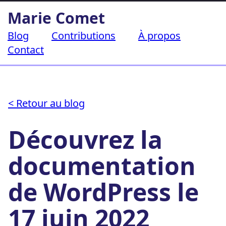
Aller
Marie Comet
au
contenu
Blog
Contributions
À propos
Contact
< Retour au blog
Découvrez la
documentation
de WordPress le
17 juin 2022