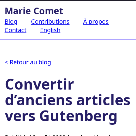
Aller
Marie Comet
au
contenu
Blog
Contributions
À propos
Contact
English
< Retour au blog
Convertir
d’anciens articles
vers Gutenberg