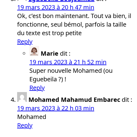
19 mars 2023 à 20 h 47 min
Ok, c’est bon maintenant. Tout va bien, il
fonctionne, seul bémol, parfois la taille
du texte est trop petite
Reply
Marie
dit :
19 mars 2023 à 21 h 52 min
Super nouvelle Mohamed (ou
Eguebeila ?) !
Reply
Mohamed Mahamud Embarec
dit :
19 mars 2023 à 22 h 03 min
Mohamed
Reply