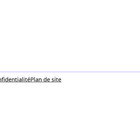
fidentialité
Plan de site