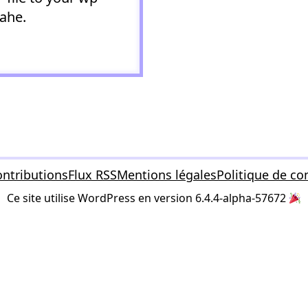
rahe.
ntributions
Flux RSS
Mentions légales
Politique de con
Ce site utilise WordPress en version 6.4.4-alpha-57672